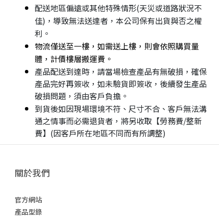
配送地區偏遠或其他特殊情形(天災或道路狀況不
佳)，導致無法送達者，本公司保有出貨與否之權
利。
物流僅送至一樓，如需送上樓，則會依照購買量
體，計價樓層搬運費。
產品配送到達時，請當場檢查產品有無破損，確保
產品完好再簽收，如未驗貨即簽收，後續發生產品
破損問題，須由客戶負擔。
到貨後如因現場環境不符、尺寸不合、客戶無法溝
通之情事而必需退貨者，將另收取【勞務費/整新
費】(因客戶所在地區不同而有所調整)
關於我們
官方網站
產品型錄