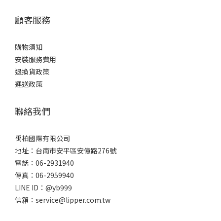
顧客服務
購物須知
安裝服務費用
退換貨政策
運送政策
聯絡我們
禹柏國際有限公司
地址：台南市安平區安億路276號
電話：06-2931940
傳真：06-2959940
LINE ID：@yb999
信箱：service@lipper.com.tw