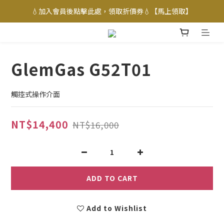
💧加入會員後點擊此處，領取折價券💧【馬上領取】
GlemGas G52T01
觸控式操作介面
NT$14,400
NT$16,000
ADD TO CART
Add to Wishlist