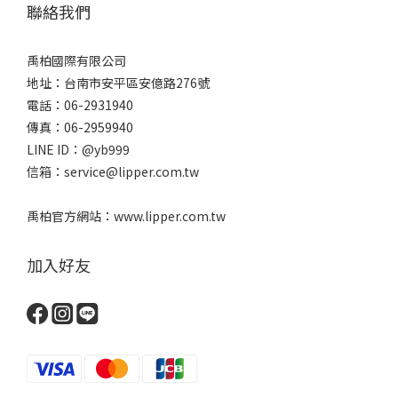
聯絡我們
禹柏國際有限公司
地址：台南市安平區安億路276號
電話：06-2931940
傳真：06-2959940
LINE ID：@yb999
信箱：service@lipper.com.tw
禹柏官方網站：www.lipper.com.tw
加入好友