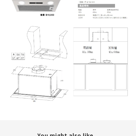
You might also like...