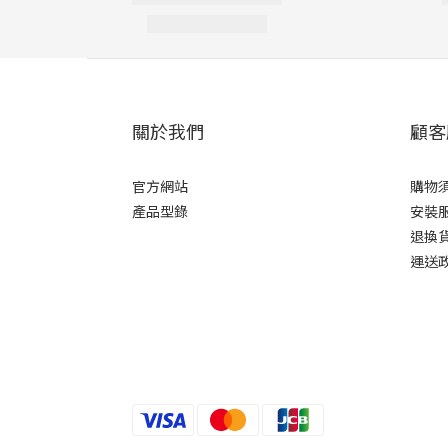
關於我們
顧客
官方網站
購物
產品型錄
安裝
退換
運送