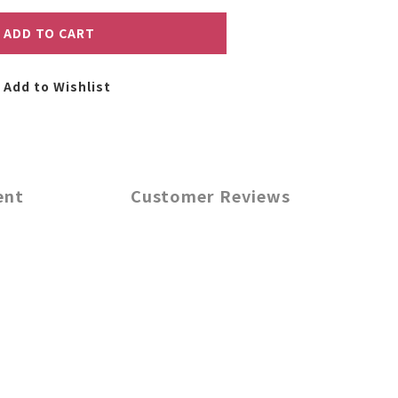
ADD TO CART
Add to Wishlist
ent
Customer Reviews