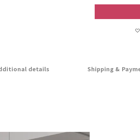
dditional details
Shipping & Paym