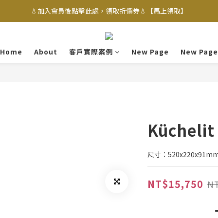
💧加入會員後點擊此處，領取折價券💧【馬上領取】
Home
About
客戶實際案例
New Page
New Page
Kücheli
尺寸：520x220x91m
NT$15,750
NT