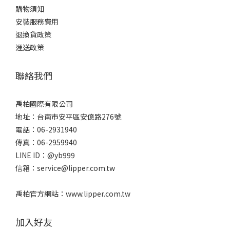
購物須知
安裝服務費用
退換貨政策
運送政策
聯絡我們
禹柏國際有限公司
地址：台南市安平區安億路276號
電話：06-2931940
傳真：06-2959940
LINE ID：@yb999
信箱：service@lipper.com.tw
禹柏官方網站：www.lipper.com.tw
加入好友