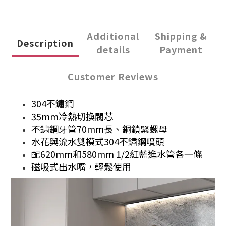
Additional
Shipping &
Description
details
Payment
Customer Reviews
304不鏽鋼
35mm冷熱切換閥芯
不鏽鋼牙管70mm長、銅鎖緊螺母
水花與流水雙模式304不鏽鋼噴頭
配620mm和580mm 1/2紅藍進水管各一條
磁吸式出水嘴，輕鬆使用