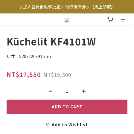
💧加入會員後點擊此處，領取折價券💧【馬上領取】
Küchelit KF4101W
尺寸：520x220x91mm
NT$17,550
NT$19,500
ADD TO CART
Add to Wishlist