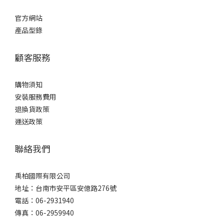
官方網站
產品型錄
顧客服務
購物須知
安裝服務費用
退換貨政策
運送政策
聯絡我們
禹柏國際有限公司
地址：台南市安平區安億路276號
電話：06-2931940
傳真：06-2959940