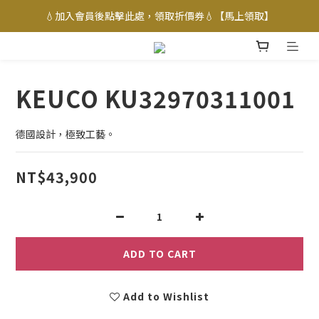
💧加入會員後點擊此處，領取折價券💧【馬上領取】
KEUCO KU32970311001
德國設計，極致工藝。
NT$43,900
ADD TO CART
Add to Wishlist