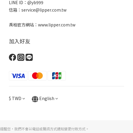
LINE ID：@yb999
信箱：service@lipper.com.tw
禹柏官方網站：www.lipper.com.tw
加入好友
$
TWD
English
提醒您，我們不會以電話或簡訊方式通知變更付款方式。