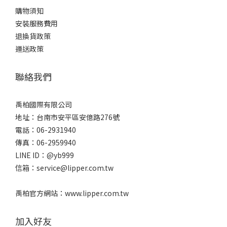
購物須知
安裝服務費用
退換貨政策
運送政策
聯絡我們
禹柏國際有限公司
地址：台南市安平區安億路276號
電話：06-2931940
傳真：06-2959940
LINE ID：@yb999
信箱：service@lipper.com.tw
禹柏官方網站：www.lipper.com.tw
加入好友