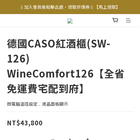
💧加入會員後點擊此處，領取折價券💧【馬上領取】
德國CASO紅酒櫃(SW-
126)
WineComfort126【全省
免運費宅配到府】
微電腦溫控設定﹑液晶面板顯示
NT$43,800