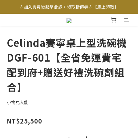
💧加入會員後點擊此處，領取折價券💧【馬上領取】
Celinda賽寧桌上型洗碗機
DGF-601【全省免運費宅
配到府+贈送好禮洗碗劑組
合】
小物見大能
NT$25,500