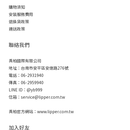
購物須知
安裝服務費用
退換貨政策
運送政策
聯絡我們
禹柏國際有限公司
地址：台南市安平區安億路276號
電話：06-2931940
傳真：06-2959940
LINE ID：@yb999
信箱：service@lipper.com.tw
禹柏官方網站：www.lipper.com.tw
加入好友