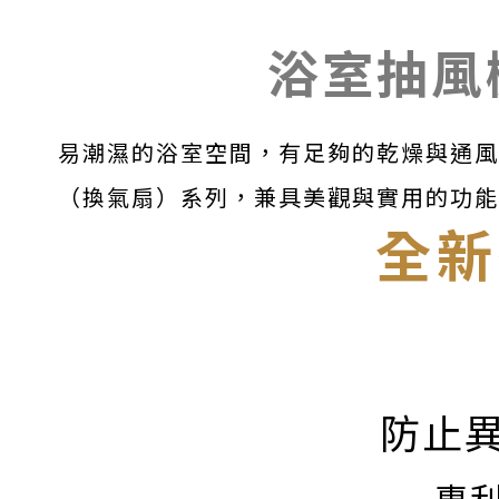
浴室抽風機
易潮濕的浴室空間，有足夠的乾燥與通風
（換氣扇）系列，兼具美觀與實用的功能
全新
防止
專