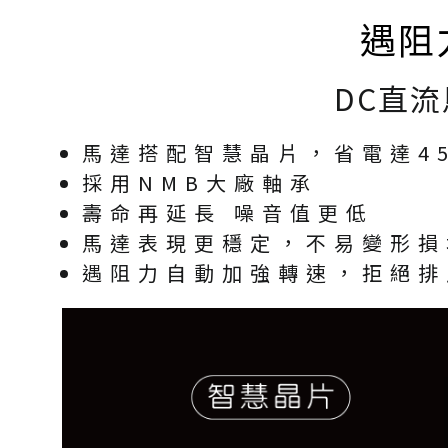
遇阻
DC直流
馬達搭配智慧晶片，省電達4
採用NMB大廠軸承
壽命再延長 噪音值更低
馬達表現更穩定，不易變形損
遇阻力自動加強轉速，拒絕排