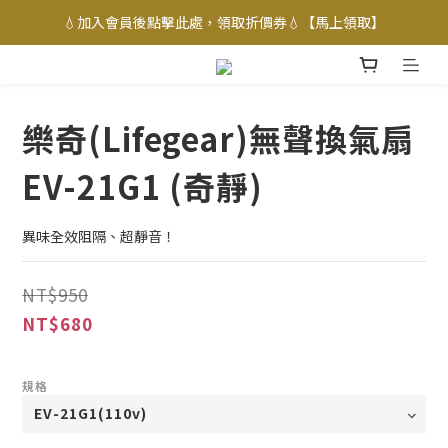
💧加入會員後點擊此處，領取折價券💧【馬上領取】
樂奇(Lifegear)無聲換氣扇
EV-21G1 (奇靜)
異味全效阻隔、超靜音！
NT$950
NT$680
規格