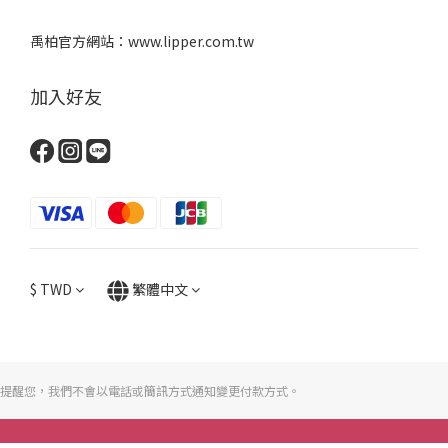
禹柏官方網站：www.lipper.com.tw
加入好友
$
TWD
繁體中文
提醒您，我們不會以電話或簡訊方式通知變更付款方式。