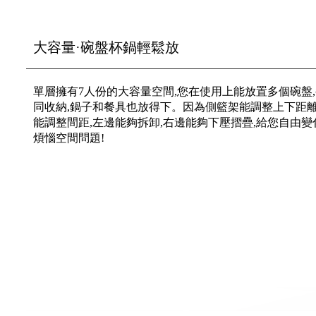
大容量·碗盤杯鍋輕鬆放
單層擁有7人份的大容量空間,您在使用上能放置多個碗盤
同收納,鍋子和餐具也放得下。因為側籃架能調整上下距離
能調整間距,左邊能夠拆卸,右邊能夠下壓摺疊,給您自由變
煩惱空間問題!