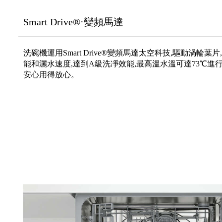
Smart Drive®·變頻馬達
洗碗機運用Smart Drive®變頻馬達太空科技,驅動渦輪葉
能和灑水速度,達到A級洗凈效能,最高溫水溫可達73℃進
安心用得放心。