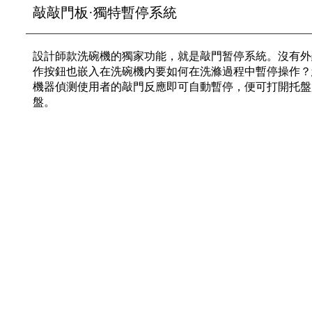
敲敲門板·獨特暫停系統
設計師款洗碗機的獨家功能，就是敲門暂停系統。沒有外
作按鈕也嵌入在洗碗機内要如何在洗滌過程中暫停操作？
機器偵测使用者的敲門反應即可自動暫停，便可打開托盤
盤。