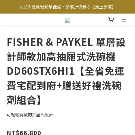
💧加入會員後點擊此處，領取折價券💧【馬上領取】
FISHER & PAYKEL 單層設
計師款加高抽屜式洗碗機
DD60STX6HI1【全省免運
費宅配到府+贈送好禮洗碗
劑組合】
可輕鬆開啟的抽屜式設計
NT$66,800