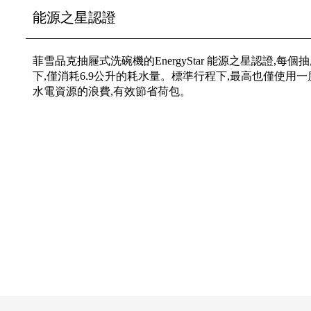
能源之星認證
菲雪品克抽屜式洗碗機的EnergyStar 能源之星認證,每
下,僅消耗6.9公升的耗水量。標準行程下,最高也僅使用一
水電資源的浪費,有效節省荷包。