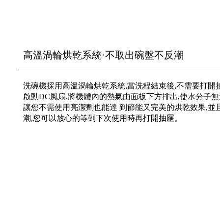
高溫渦輪烘乾系統·不取出碗盤不反潮
洗碗機採用高溫渦輪烘乾系統,當洗程結束後,不需要打開
啟動DC風扇,將機體內的熱氣由面板下方排出,使水分子無
讓您不需使用亮潔劑也能達 到節能又完美的烘乾效果,並
潮,您可以放心的等到下次使用時再打開抽屜。