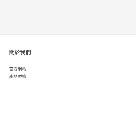
關於我們
官方網站
產品型錄
顧客服務
購物須知
安裝服務費用
退換貨政策
運送政策