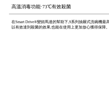
高溫消毒功能·73℃有效殺菌
在Smart Drive®變頻馬達的幫助下,9系列抽屜式洗碗機最
以有效達到殺菌的效果,也能在使用上更加放心獲得保障