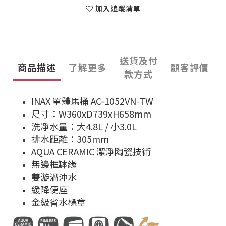
加入追蹤清單
送貨及付
商品描述
了解更多
顧客評價
款方式
INAX 單體馬桶 AC-1052VN-TW
尺寸：W360xD739xH658mm
洗凈水量：大4.8L / 小3.0L
排水距離：305mm
AQUA CERAMIC 潔淨陶瓷技術
無邊框缽緣
雙漩渦沖水
緩降便座
金級省水標章