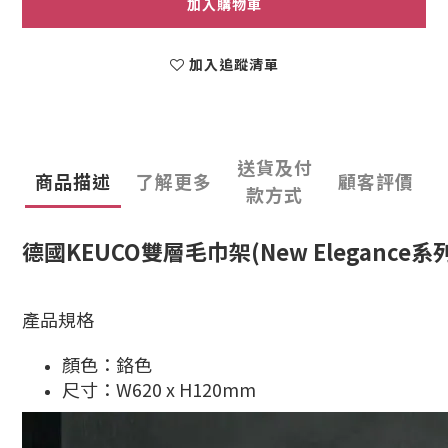
加入購物車
加入追蹤清單
送貨及付
商品描述
了解更多
顧客評價
款方式
德國KEUCO雙層毛巾架(New Elegance系列)
產品規格
顏色：鉻色
尺寸：W620 x H120mm