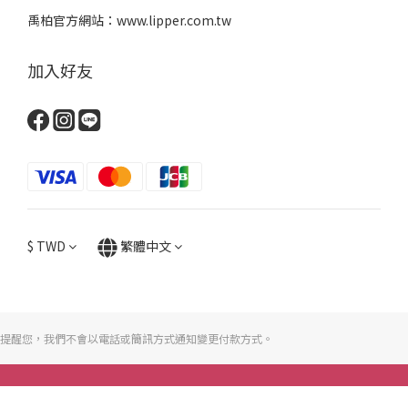
禹柏官方網站：www.lipper.com.tw
加入好友
$
TWD
繁體中文
提醒您，我們不會以電話或簡訊方式通知變更付款方式。