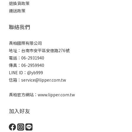
退換貨政策
運送政策
聯絡我們
禹柏國際有限公司
地址：台南市安平區安億路276號
電話：06-2931940
傳真：06-2959940
LINE ID：@yb999
信箱：service@lipper.com.tw
禹柏官方網站：www.lipper.com.tw
加入好友