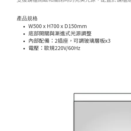
產品規格
W500 x H700 x D150mm
底部開關與漸進式光源調整
內部配備：2插座，可調玻璃層板x3
電壓：歐規220V/60Hz