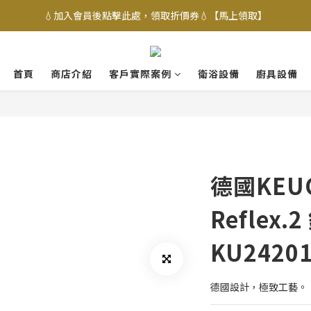
💧加入會員後點擊此處，領取折價券💧【馬上領取】
首頁
商店介紹
客戶實際案例
衛浴設備
廚具設備
德國KEUC
Reflex.
KU24201
德國設計，極致工藝。