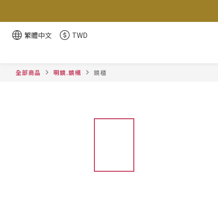
繁體中文
TWD
全部商品
明鏡.鏡櫃
鏡櫃