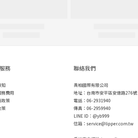
服務
聯絡我們
須知
禹柏國際有限公司
服務費用
地址：台南市安平區安億路276號
貨政策
電話：06-2931940
政策
傳真：06-2959940
LINE ID：@yb999
信箱：service@lipper.com.tw