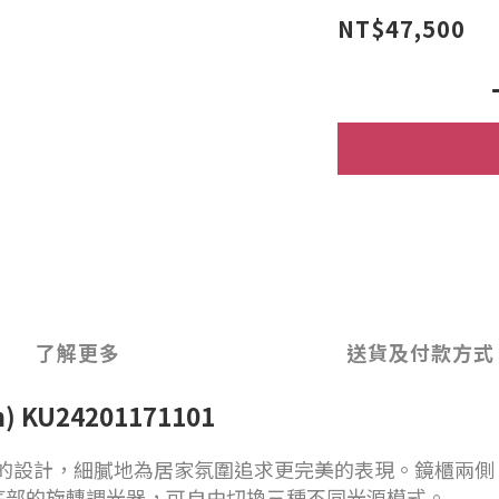
NT$47,500
了解更多
送貨及付款方式
) KU24201171101
線技術與特殊的設計，細膩地為居家氛圍追求更完美的表現。鏡
底部的旋轉調光器，可自由切換三種不同光源模式。