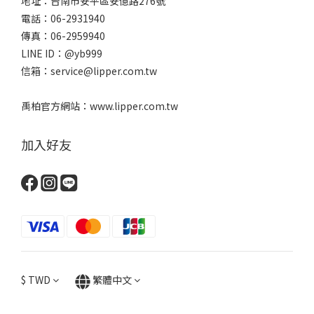
地址：台南市安平區安億路276號
電話：06-2931940
傳真：06-2959940
LINE ID：@yb999
信箱：service@lipper.com.tw
禹柏官方網站：www.lipper.com.tw
加入好友
$
TWD
繁體中文