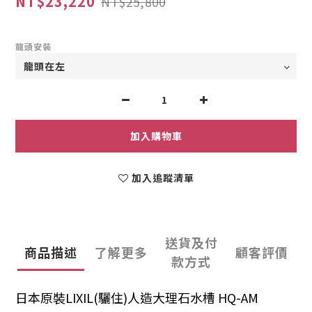
NT$23,220
NT$25,800
龍頭安裝
加入購物車
加入追蹤清單
送貨及付
商品描述
了解更多
顧客評價
款方式
日本原裝LIXIL(驪住)人造大理石水槽 HQ-AM