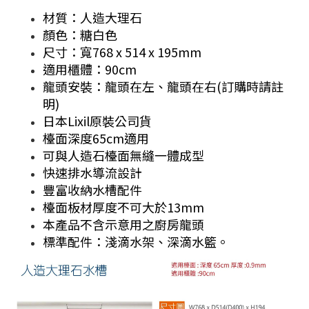
材質：人造大理石
顏色：糖白色
尺寸：寬768 x 514 x 195mm
適用櫃體：90cm
龍頭安裝：龍頭在左、龍頭在右(訂購時請註
明)
日本Lixil原裝公司貨
檯面深度65cm適用
可與人造石檯面無縫一體成型
快速排水導流設計
豐富收納水槽配件
檯面板材厚度不可大於13mm
本產品不含示意用之廚房龍頭
標準配件：淺滴水架、深滴水籃。