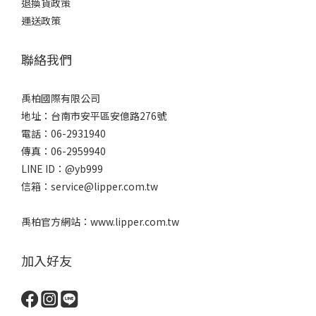
退換貨政策
運送政策
聯絡我們
禹柏國際有限公司
地址：台南市安平區安億路276號
電話：06-2931940
傳真：06-2959940
LINE ID：@yb999
信箱：service@lipper.com.tw
禹柏官方網站：www.lipper.com.tw
加入好友