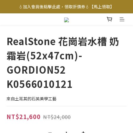
💧加入會員後點擊此處，領取折價券💧【馬上領取】
RealStone 花崗岩水槽 奶
霜岩(52x47cm)-
GORDION52
K0566010121
來自土耳其的石英美學工藝
NT$21,600
NT$24,000