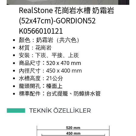
RealStone 花崗岩水槽 奶霜岩
(52x47cm)-GORDION52
K0566010121
顏色：奶霜岩（共六色）
材質：花崗岩
安裝：下崁、平接、上崁
商品尺寸：520 x 470 mm
內徑尺寸：450 x 400 mm
水槽高度：21公分
龍頭開孔：檯面上
標準配件：台式提籠、防蟑排水管