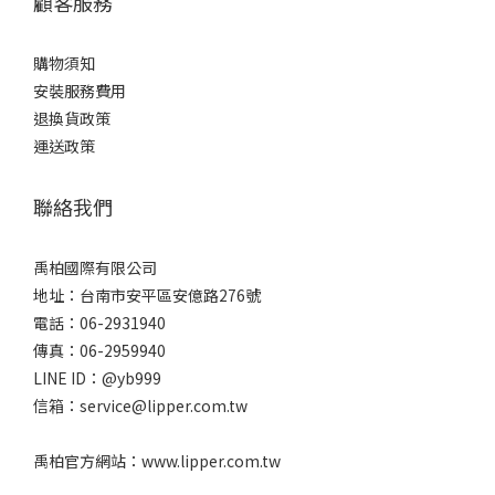
顧客服務
購物須知
安裝服務費用
退換貨政策
運送政策
聯絡我們
禹柏國際有限公司
地址：台南市安平區安億路276號
電話：06-2931940
傳真：06-2959940
LINE ID：@yb999
信箱：service@lipper.com.tw
禹柏官方網站：www.lipper.com.tw