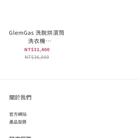
GlemGas 洗脫烘滾筒
洗衣機
GTW4303B【全省免
NT$32,400
運費宅配到府】
NT$36,000
關於我們
官方網站
產品型錄