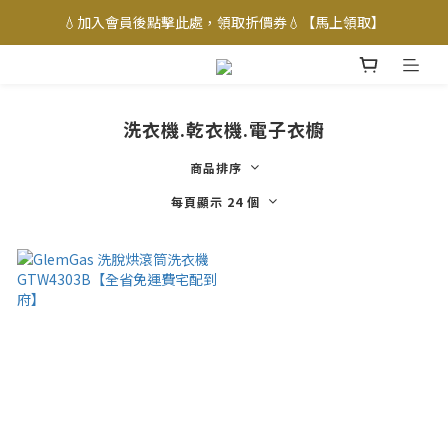
💧加入會員後點擊此處，領取折價券💧【馬上領取】
洗衣機.乾衣機.電子衣櫥
商品排序
每頁顯示 24 個