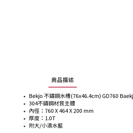
商品描述
Bekjo 不鏽鋼水槽(76x46.4cm) GD760 Baek
304不鏽鋼材質主體
內徑：760 X 464 X 200 mm
厚度：1.0T
附大/小滴水藍