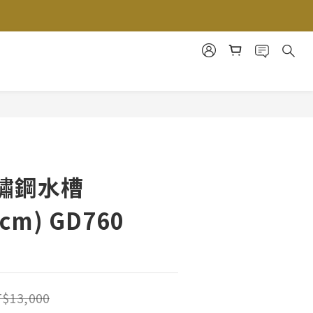
不鏽鋼水槽
4cm) GD760
$13,000