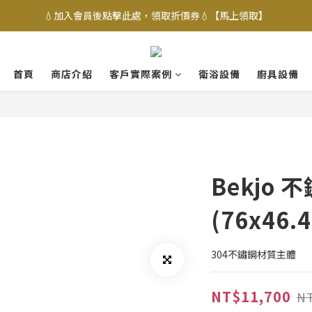
💧加入會員後點擊此處，領取折價券💧【馬上領取】
首頁
商店介紹
客戶實際案例
衛浴設備
廚具設備
Bekjo 
(76x46.
304不鏽鋼材質主體
NT$11,700
NT