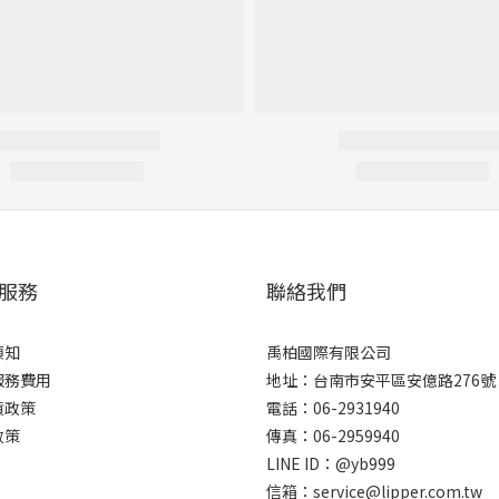
服務
聯絡我們
須知
禹柏國際有限公司
服務費用
地址：台南市安平區安億路276號
貨政策
電話：06-2931940
政策
傳真：06-2959940
LINE ID：@yb999
信箱：service@lipper.com.tw