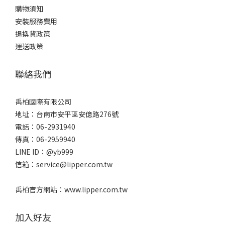
購物須知
安裝服務費用
退換貨政策
運送政策
聯絡我們
禹柏國際有限公司
地址：台南市安平區安億路276號
電話：06-2931940
傳真：06-2959940
LINE ID：@yb999
信箱：service@lipper.com.tw
禹柏官方網站：www.lipper.com.tw
加入好友