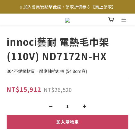
💧加入會員後點擊此處，領取折價券💧【馬上領取】
innoci藝耐 電熱毛巾架
(110V) ND7172N-HX
304不銹鋼材質，耐腐蝕抗刮擦 (54.8cm寬)
NT$15,912
NT$26,520
加入購物車