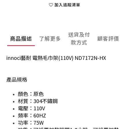
加入追蹤清單
送貨及付
商品描述
了解更多
顧客評價
款方式
innoci藝耐 電熱毛巾架(110V) ND7172N-HX
產品規格
顏色：原色
材質：304不鏽鋼
電壓：110V
頻率：60HZ
功率：75W