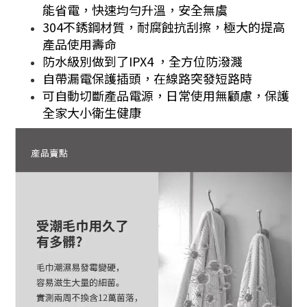
能省電，快速均勻升溫，安全無虞
304不銹鋼材質，耐腐蝕抗刮擦，極大的提高
產品使用壽命
防水級別做到了IPX4 ，全方位防潑濺
自帶漏電保護插頭，在線路突發短路時
可自動切斷產品電源，日常使用無顧慮，保護
全家大小衛生健康