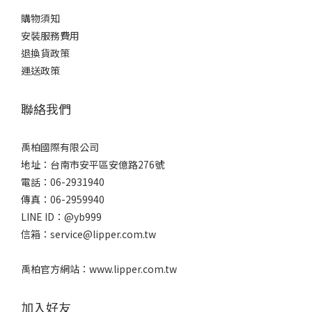
購物須知
安裝服務費用
退換貨政策
運送政策
聯絡我們
禹柏國際有限公司
地址：台南市安平區安億路276號
電話：06-2931940
傳真：06-2959940
LINE ID：@yb999
信箱：service@lipper.com.tw
禹柏官方網站：www.lipper.com.tw
加入好友