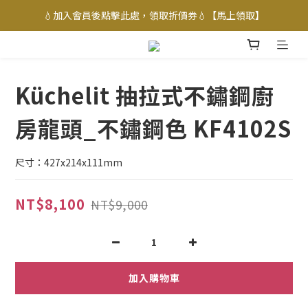
💧加入會員後點擊此處，領取折價券💧【馬上領取】
Küchelit 抽拉式不鏽鋼廚
房龍頭_不鏽鋼色 KF4102S
尺寸：427x214x111mm
NT$8,100
NT$9,000
加入購物車