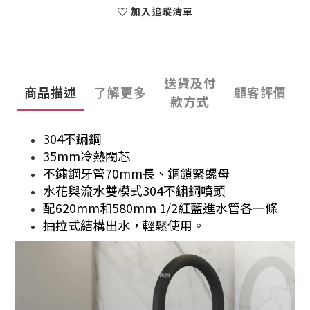
加入追蹤清單
送貨及付
商品描述
了解更多
顧客評價
款方式
304不鏽鋼
35mm冷熱閥芯
不鏽鋼牙管70mm長、銅鎖緊螺母
水花與流水雙模式304不鏽鋼噴頭
配620mm和580mm 1/2紅藍進水管各一條
抽拉式結構出水，輕鬆使用。