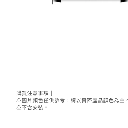
購買注意事項｜
⚠️圖片顏色僅供參考，請以實際產品顏色為主
⚠️不含安裝。