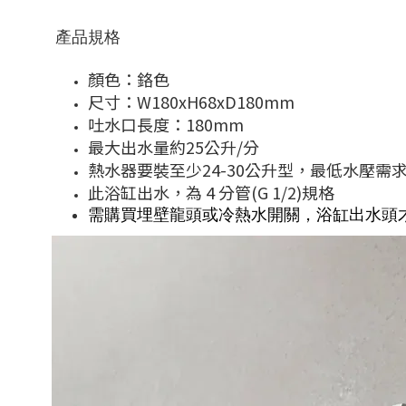
產品規格
顏色：鉻色
尺寸：W180xH68xD180mm
吐水口長度：180mm
最大出水量約25公升/分
熱水器要裝至少24-30公升型，最低水壓需求 
此浴缸出水，為 4 分管(G 1/2)規格
需購買埋壁龍頭或冷熱水開關，浴缸出水頭