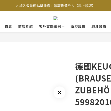
💧加入會員後點擊此處，領取折價券💧【馬上領取】
首頁
商店介紹
客戶實際案例
衛浴設備
廚具設備
德國KEU
(BRAUS
ZUBEH
5998201