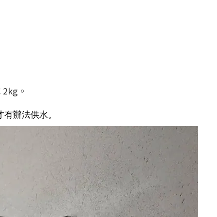
2kg。
才有辦法供水。