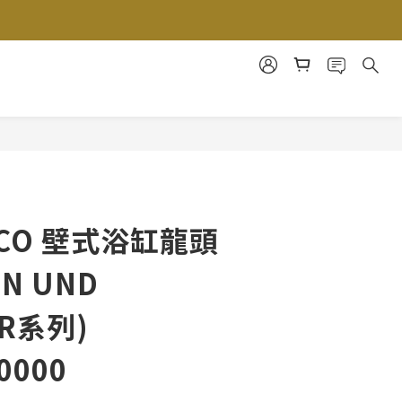
CO 壁式浴缸龍頭
EN UND
ÖR系列)
0000