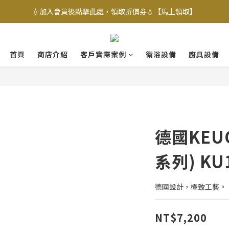
💧加入會員後點擊此處，領取折價券💧【馬上領取】
首頁
商店介紹
客戶實際案例
衛浴設備
廚具設備
德國KEU
系列) KU
德國設計，極致工藝。
NT$7,200