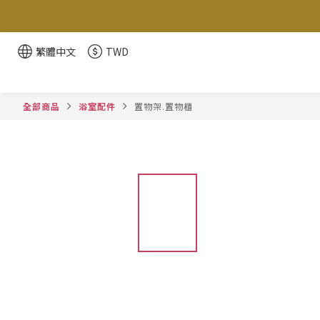
繁體中文
TWD
全部商品
浴室配件
置物架.置物櫃