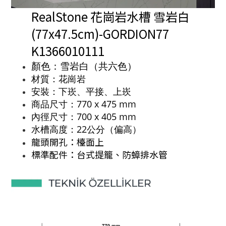
RealStone 花崗岩水槽 雪岩白
(77x47.5cm)-GORDION77
K1366010111
顏色：雪岩白（共六色）
材質：花崗岩
安裝：下崁、平接、上崁
商品尺寸：770 x 475 mm
內徑尺寸：700 x 405 mm
水槽高度：22公分（偏高）
龍頭開孔：檯面上
標準配件：台式提籠、防蟑排水管