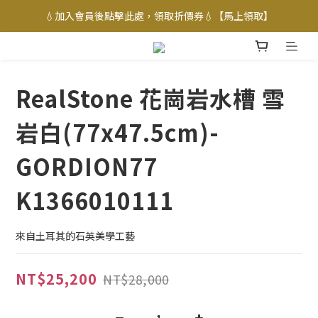
💧加入會員後點擊此處，領取折價券💧【馬上領取】
RealStone 花崗岩水槽 雪
岩白(77x47.5cm)-
GORDION77
K1366010111
來自土耳其的石英美學工藝
NT$25,200
NT$28,000