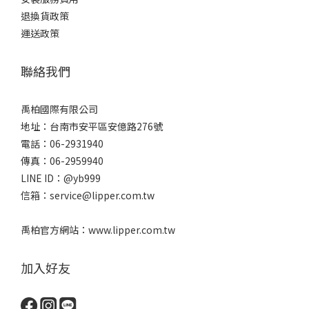
退換貨政策
運送政策
聯絡我們
禹柏國際有限公司
地址：台南市安平區安億路276號
電話：06-2931940
傳真：06-2959940
LINE ID：@yb999
信箱：service@lipper.com.tw
禹柏官方網站：www.lipper.com.tw
加入好友