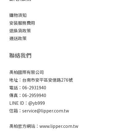
購物須知
安裝服務費用
退換貨政策
運送政策
聯絡我們
禹柏國際有限公司
地址：台南市安平區安億路276號
電話：06-2931940
傳真：06-2959940
LINE ID：@yb999
信箱：service@lipper.com.tw
禹柏官方網站：www.lipper.com.tw