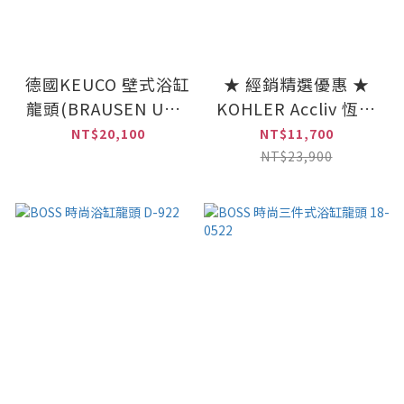
德國KEUCO 壁式浴缸
★ 經銷精選優惠 ★
龍頭(BRAUSEN UND
KOHLER Accliv 恆溫
ZUBEHÖR系列)
沐浴龍頭 K-33085T-
NT$20,100
NT$11,700
59982010000
9-CP
NT$23,900