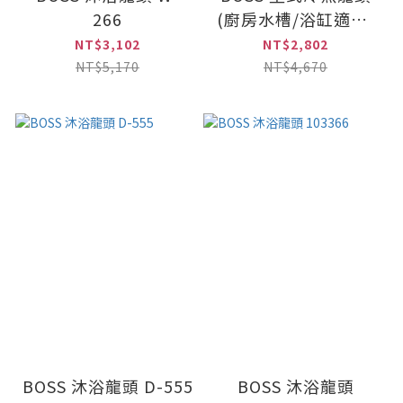
266
(廚房水槽/浴缸適用)
D-568
NT$3,102
NT$2,802
NT$5,170
NT$4,670
BOSS 沐浴龍頭 D-555
BOSS 沐浴龍頭