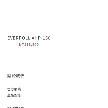
EVERPOLL AHP-150
NT$16,800
關於我們
官方網站
產品型錄