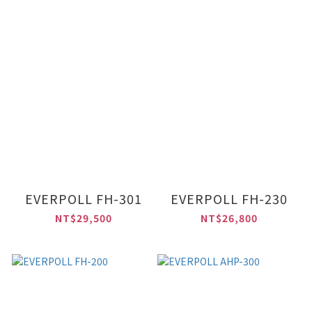
EVERPOLL FH-301
EVERPOLL FH-230
NT$29,500
NT$26,800