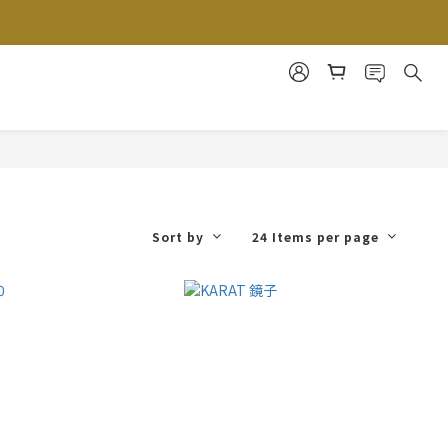
Sort by
24 Items per page