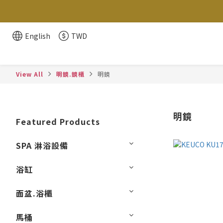
English
TWD
View All
明鏡.鏡櫃
明鏡
明鏡
Featured Products
SPA 淋浴設備
浴缸
面盆.浴櫃
馬桶