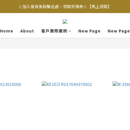
💧加入會員後點擊此處，領取折價券💧【馬上領取】
Home
About
客戶實際案例
New Page
New Page