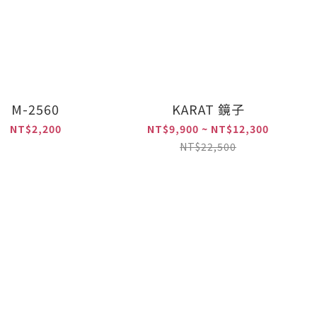
M-2560
KARAT 鏡子
NT$2,200
NT$9,900 ~ NT$12,300
NT$22,500