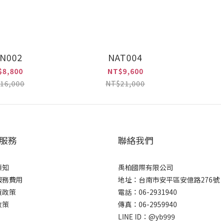
N002
NAT004
$8,800
NT$9,600
16,000
NT$21,000
服務
聯絡我們
須知
禹柏國際有限公司
服務費用
地址：台南市安平區安億路276號
貨政策
電話：06-2931940
政策
傳真：06-2959940
LINE ID：@yb999