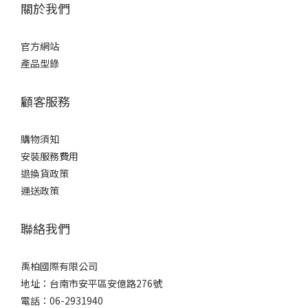
關於我們
官方網站
產品型錄
顧客服務
購物須知
安裝服務費用
退換貨政策
運送政策
聯絡我們
禹柏國際有限公司
地址：台南市安平區安億路276號
電話：06-2931940