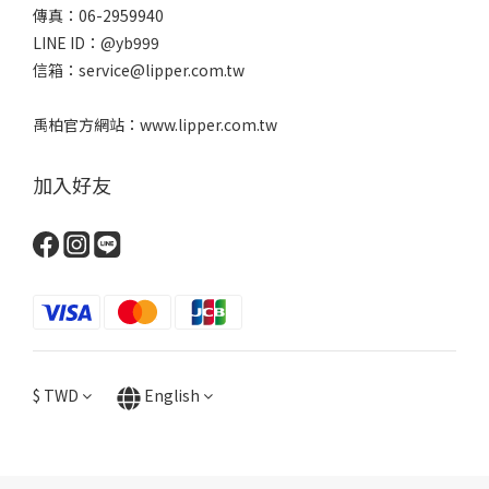
傳真：06-2959940
LINE ID：@yb999
信箱：service@lipper.com.tw
禹柏官方網站：www.lipper.com.tw
加入好友
$
TWD
English