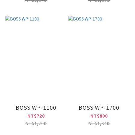
NT$1,340
NT$1,600
BOSS WP-1100
BOSS WP-1700
NT$720
NT$800
NT$1,200
NT$1,340