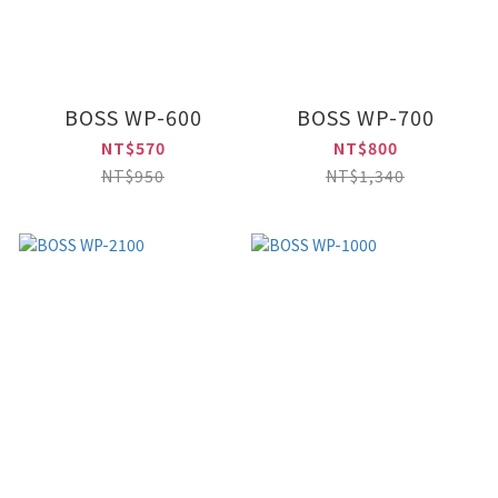
BOSS WP-600
BOSS WP-700
NT$570
NT$800
NT$950
NT$1,340