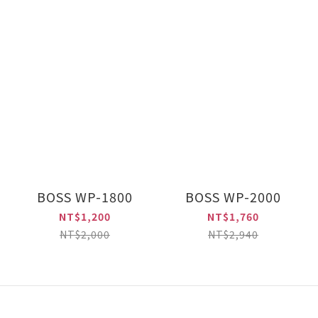
BOSS WP-1800
BOSS WP-2000
NT$1,200
NT$1,760
NT$2,000
NT$2,940