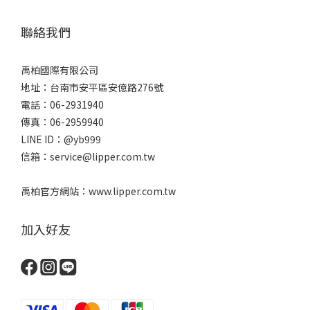
聯絡我們
禹柏國際有限公司
地址：台南市安平區安億路276號
電話：06-2931940
傳真：06-2959940
LINE ID：@yb999
信箱：service@lipper.com.tw
禹柏官方網站：www.lipper.com.tw
加入好友