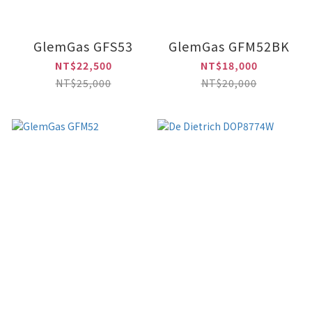
GlemGas GFS53
GlemGas GFM52BK
NT$22,500
NT$18,000
NT$25,000
NT$20,000