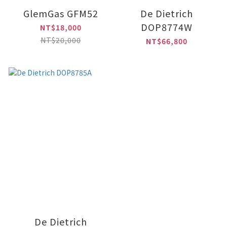
GlemGas GFM52
De Dietrich
DOP8774W
NT$18,000
NT$20,000
NT$66,800
De Dietrich