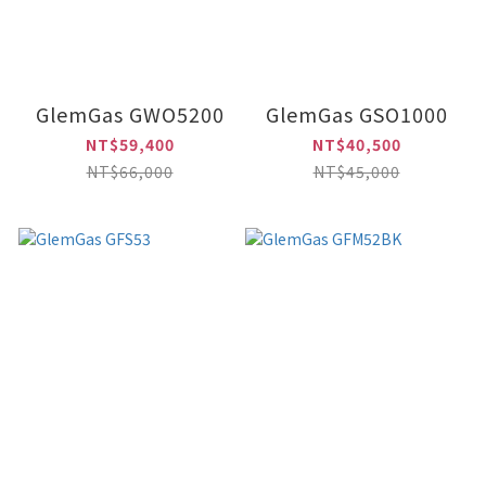
GlemGas GWO5200
GlemGas GSO1000
NT$59,400
NT$40,500
NT$66,000
NT$45,000