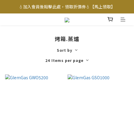
💧加入會員後點擊此處，領取折價券💧【馬上領取】
烤箱.蒸爐
Sort by
24 Items per page