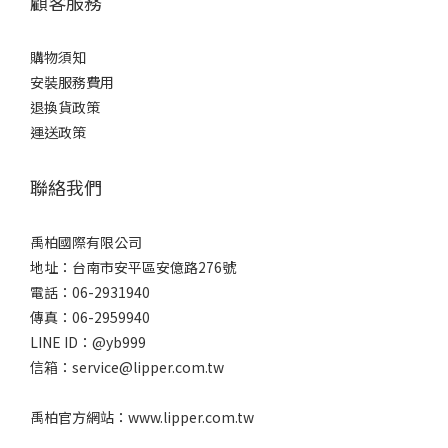
顧客服務
購物須知
安裝服務費用
退換貨政策
運送政策
聯絡我們
禹柏國際有限公司
地址：台南市安平區安億路276號
電話：06-2931940
傳真：06-2959940
LINE ID：@yb999
信箱：service@lipper.com.tw
禹柏官方網站：www.lipper.com.tw