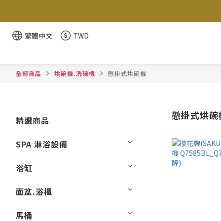
繁體中文
TWD
全部商品
烘碗機.洗碗機
懸掛式烘碗機
懸掛式烘碗
精選商品
SPA 淋浴設備
浴缸
面盆.浴櫃
馬桶