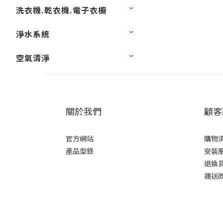
洗衣機.乾衣機.電子衣櫥
淨水系統
空氣清淨
關於我們
顧客
官方網站
購物
產品型錄
安裝
退換
運送