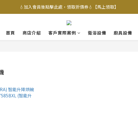
💧加入會員後點擊此處，領取折價券💧【馬上領取】
首頁
商店介紹
客戶實際案例
衛浴設備
廚具設備
機