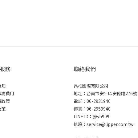
服務
聯絡我們
須知
禹柏國際有限公司
服務費用
地址：台南市安平區安億路276號
貨政策
電話：06-2931940
政策
傳真：06-2959940
LINE ID：@yb999
信箱：service@lipper.com.tw