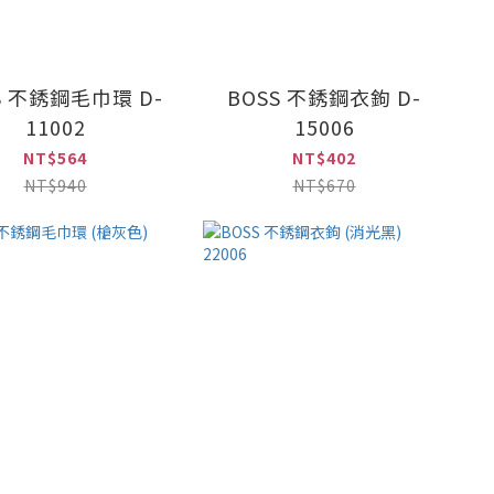
S 不銹鋼毛巾環 D-
BOSS 不銹鋼衣鉤 D-
11002
15006
NT$564
NT$402
NT$940
NT$670