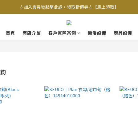
💧加入會員後點擊此處，領取折價券💧【馬上領取】
首頁
商店介紹
客戶實際案例
衛浴設備
廚具設備
衣鉤