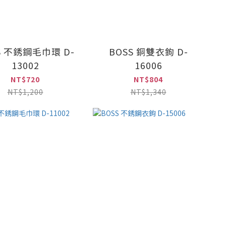
S 不銹鋼毛巾環 D-
BOSS 銅雙衣鉤 D-
13002
16006
NT$720
NT$804
NT$1,200
NT$1,340