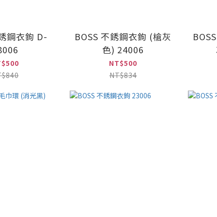
不銹鋼衣鉤 D-
BOSS 不銹鋼衣鉤 (槍灰
BOS
8006
色) 24006
T$500
NT$500
T$840
NT$834