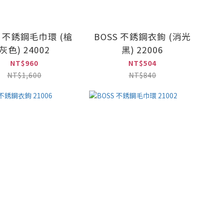
S 不銹鋼毛巾環 (槍
BOSS 不銹鋼衣鉤 (消光
灰色) 24002
黑) 22006
NT$960
NT$504
NT$1,600
NT$840