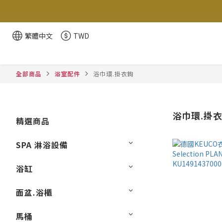
繁體中文
TWD
全部商品
浴室配件
浴巾環.掛衣鉤
浴巾環.掛
精選商品
SPA 淋浴設備
浴缸
面盆.浴櫃
馬桶