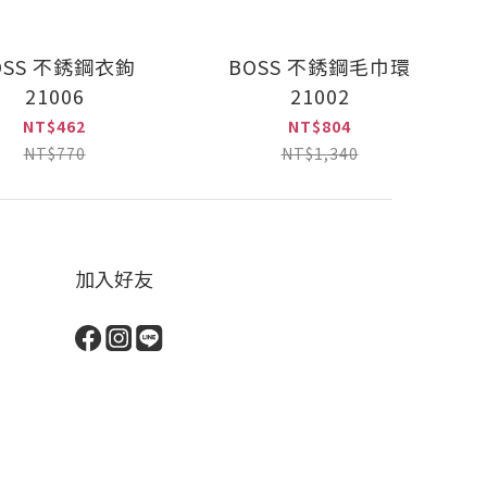
OSS 不銹鋼衣鉤
BOSS 不銹鋼毛巾環
21006
21002
NT$462
NT$804
NT$770
NT$1,340
加入好友