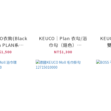
O衣鉤(Black
KEUCO｜Plan 衣勾/浴
KEU
on PLAN系列)
巾勾（鉻色）
14370000
14914010000
$1,500
NT$1,300