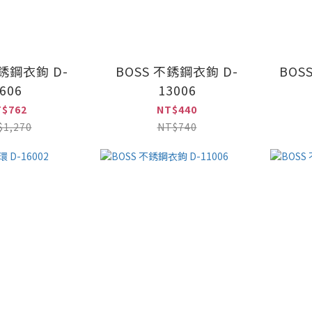
不銹鋼衣鉤 D-
BOSS 不銹鋼衣鉤 D-
BOS
606
13006
T$762
NT$440
$1,270
NT$740